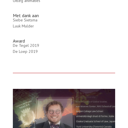
Uitleg animaties
Met dank aan
Siebe Sietsma
Luuk Mulder
Award
De Tegel 2019
De Loep 2019