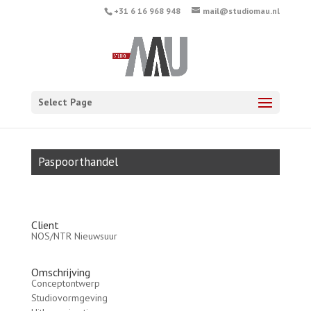
+31 6 16 968 948
mail@studiomau.nl
Select Page
Paspoorthandel
Client
NOS/NTR Nieuwsuur
Omschrijving
Conceptontwerp
Studiovormgeving